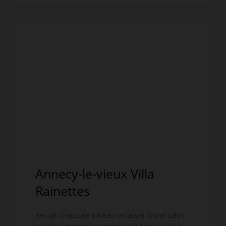
Annecy-le-vieux Villa
Rainettes
Rez-de-chaussée (niveau terrasse) Grand salon