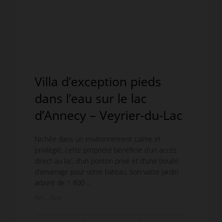
Villa d’exception pieds
dans l’eau sur le lac
d’Annecy – Veyrier-du-Lac
Nichée dans un environnement calme et
privilégié, cette propriété bénéficie d’un accès
direct au lac, d’un ponton privé et d’une bouée
d’amarrage pour votre bateau. Son vaste jardin
arboré de 1 800 ...
Réf. : Alice