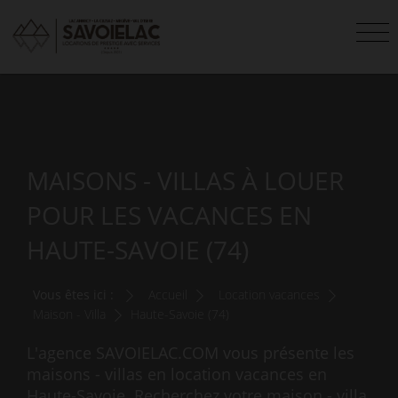
MAISONS - VILLAS À LOUER
POUR LES VACANCES EN
HAUTE-SAVOIE (74)
Vous êtes ici :
Accueil
Location vacances
Maison - Villa
Haute-Savoie (74)
L'agence SAVOIELAC.COM vous présente les
maisons - villas en location vacances en
Haute-Savoie. Recherchez votre maison - villa