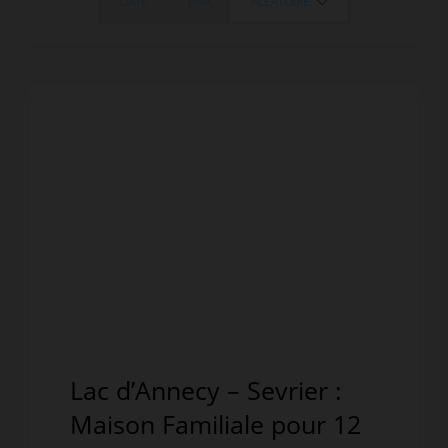
DATE
PRIX
ALÉATOIRE
Lac d’Annecy – Sevrier :
Maison Familiale pour 12