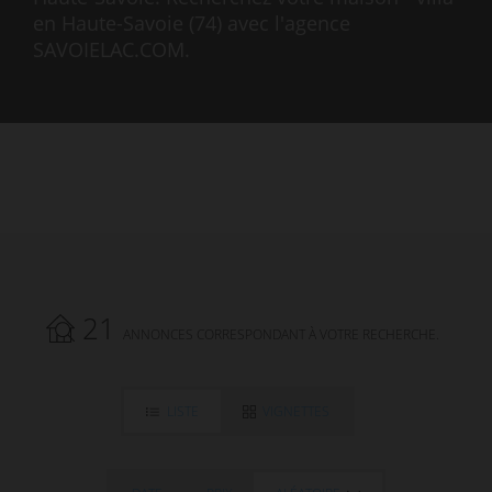
en Haute-Savoie (74) avec l'agence
SAVOIELAC.COM.
21
ANNONCES CORRESPONDANT À VOTRE RECHERCHE.
LISTE
VIGNETTES