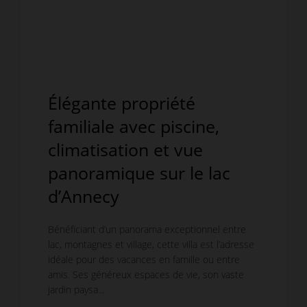
Élégante propriété
familiale avec piscine,
climatisation et vue
panoramique sur le lac
d’Annecy
Bénéficiant d’un panorama exceptionnel entre
lac, montagnes et village, cette villa est l’adresse
idéale pour des vacances en famille ou entre
amis. Ses généreux espaces de vie, son vaste
jardin paysa...