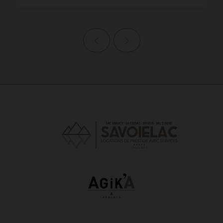
Page précédente
Page suivante