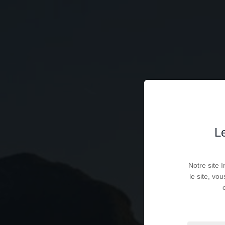
Le
Notre site 
le site, vo