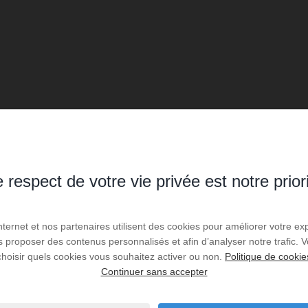
 respect de votre vie privée est notre prior
Internet et nos partenaires utilisent des cookies pour améliorer votre ex
us proposer des contenus personnalisés et afin d’analyser notre trafic.
choisir quels cookies vous souhaitez activer ou non.
Politique de cookie
Continuer sans accepter
Bénéficiez de prestations