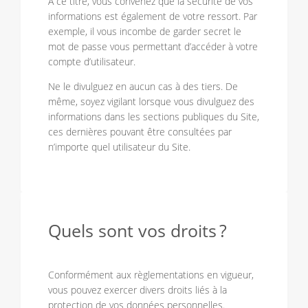
A ce titre, vous convenez que la sécurité de vos
informations est également de votre ressort. Par
exemple, il vous incombe de garder secret le
mot de passe vous permettant d’accéder à votre
compte d’utilisateur.
Ne le divulguez en aucun cas à des tiers. De
même, soyez vigilant lorsque vous divulguez des
informations dans les sections publiques du Site,
ces dernières pouvant être consultées par
n’importe quel utilisateur du Site.
Quels sont vos droits ?
Conformément aux règlementations en vigueur,
vous pouvez exercer divers droits liés à la
protection de vos données personnelles.