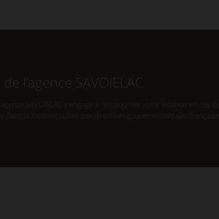
n de l’agence SAVOIELAC
 l’agence SAVOIELAC s’engage à rembourser votre location en cas de
dans la location suites aux directives gouvernementales française