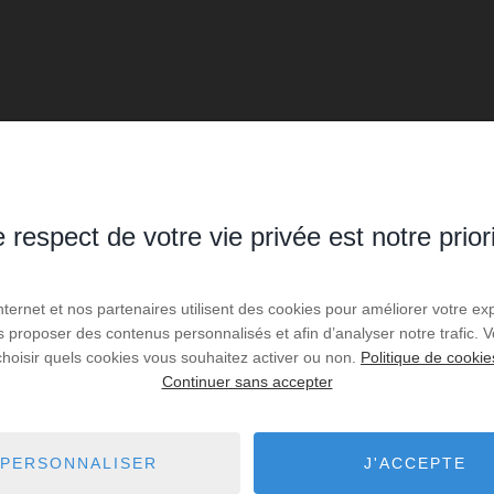
 respect de votre vie privée est notre prior
Internet et nos partenaires utilisent des cookies pour améliorer votre ex
us proposer des contenus personnalisés et afin d’analyser notre trafic.
choisir quels cookies vous souhaitez activer ou non.
Politique de cookie
Continuer sans accepter
PERSONNALISER
J'ACCEPTE