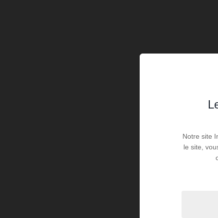
Le
Notre site 
le site, vo