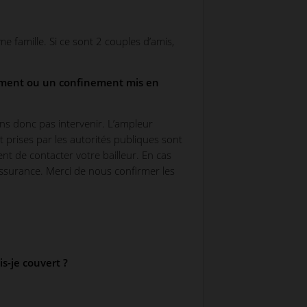
e famille. Si ce sont 2 couples d’amis,
acement ou un confinement mis en
ns donc pas intervenir. L’ampleur
 prises par les autorités publiques sont
nt de contacter votre bailleur. En cas
’assurance. Merci de nous confirmer les
s-je couvert ?