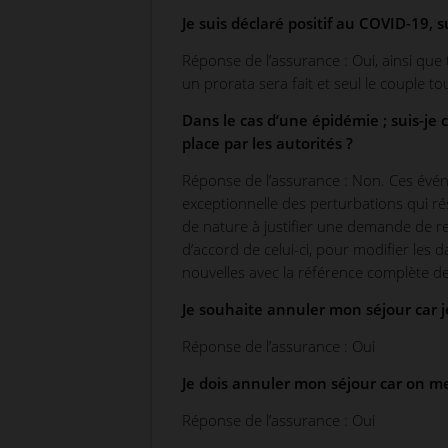
Je suis déclaré positif au COVID-19, s
Réponse de l’assurance : Oui, ainsi que 
un prorata sera fait et seul le couple 
Dans le cas d’une épidémie ; suis-je
place par les autorités ?
Réponse de l’assurance : Non. Ces évén
exceptionnelle des perturbations qui ré
de nature à justifier une demande de rep
d’accord de celui-ci, pour modifier les 
nouvelles avec la référence complète d
Je souhaite annuler mon séjour car je
Réponse de l’assurance : Oui
Je dois annuler mon séjour car on m
Réponse de l’assurance : Oui