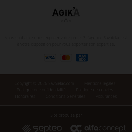
Vous souhaitez nous exposer votre projet ? L’agence Savoielac est
à votre disposition pour vous apporter son expertise.
Copyright © 2026 Savoielac.com
Mentions légales
Politique de confidentialité
Politique de cookies
Honoraires
Conditions Générales
Assurances
Site propulsé par