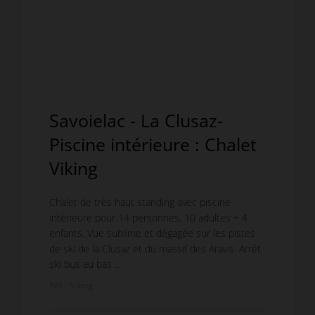
Savoielac - La Clusaz-
Piscine intérieure : Chalet
Viking
Chalet de très haut standing avec piscine
intérieure pour 14 personnes, 10 adultes + 4
enfants. Vue sublime et dégagée sur les pistes
de ski de la Clusaz et du massif des Aravis. Arrêt
ski bus au bas ...
Réf. : Viking