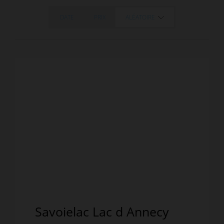
DATE
PRIX
ALÉATOIRE
Savoielac Lac d Annecy