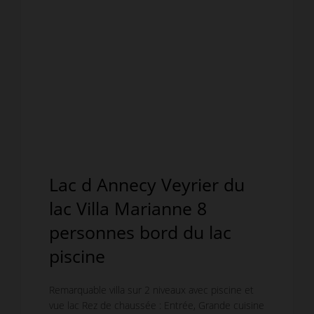
Lac d Annecy Veyrier du
lac Villa Marianne 8
personnes bord du lac
piscine
Remarquable villa sur 2 niveaux avec piscine et
vue lac Rez de chaussée : Entrée, Grande cuisine