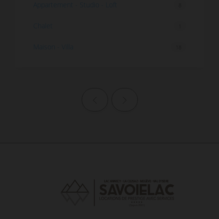
Appartement - Studio - Loft
8
Chalet
1
Maison - Villa
18
Page précédente
Page suivante