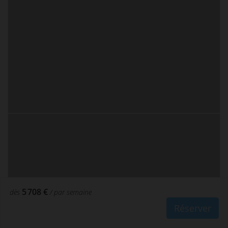
5 708 €
dès
/ par semaine
Réserver