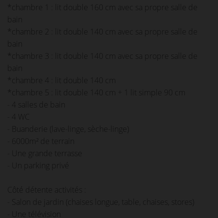
*chambre 1 : lit double 160 cm avec sa propre salle de
bain
*chambre 2 : lit double 140 cm avec sa propre salle de
bain
*chambre 3 : lit double 140 cm avec sa propre salle de
bain
*chambre 4 : lit double 140 cm
*chambre 5 : lit double 140 cm + 1 lit simple 90 cm
- 4 salles de bain
- 4 WC
- Buanderie (lave-linge, sèche-linge)
- 6000m² de terrain
- Une grande terrasse
- Un parking privé
Côté détente activités :
- Salon de jardin (chaises longue, table, chaises, stores)
- Une télévision