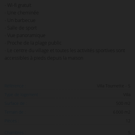
- Wi-fi gratuit
- Une cheminée
- Un barbecue
- Salle de sport
- Vue panoramique
- Proche de la plage public
- Le centre du village et toutes les activités sportives sont
accessibles à pieds depuis la maison
Référence :
Villa Tournette - S
Type de logement :
Villa
Surface de :
500 m2
Terrain de :
6 000 m2
Pièces :
12
Chambres :
5