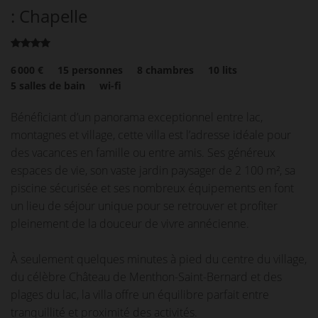
: Chapelle
6 000 €
15
personnes
8
chambres
10
lits
5
salles de bain
wi-fi
Bénéficiant d’un panorama exceptionnel entre lac,
montagnes et village, cette villa est l’adresse idéale pour
des vacances en famille ou entre amis. Ses généreux
espaces de vie, son vaste jardin paysager de 2 100 m², sa
piscine sécurisée et ses nombreux équipements en font
un lieu de séjour unique pour se retrouver et profiter
pleinement de la douceur de vivre annécienne.
À seulement quelques minutes à pied du centre du village,
du célèbre Château de Menthon-Saint-Bernard et des
plages du lac, la villa offre un équilibre parfait entre
tranquillité et proximité des activités.