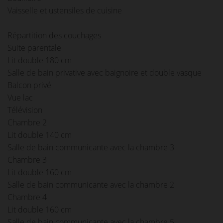
Vaisselle et ustensiles de cuisine
Répartition des couchages
Suite parentale
Lit double 180 cm
Salle de bain privative avec baignoire et double vasque
Balcon privé
Vue lac
Télévision
Chambre 2
Lit double 140 cm
Salle de bain communicante avec la chambre 3
Chambre 3
Lit double 160 cm
Salle de bain communicante avec la chambre 2
Chambre 4
Lit double 160 cm
Salle de bain communicante avec la chambre 5