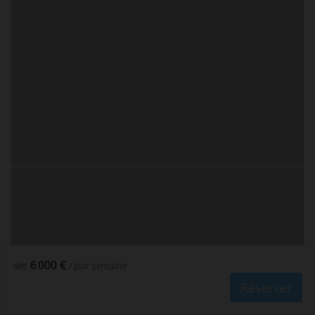
6 000 €
dès
/ par semaine
Réserver