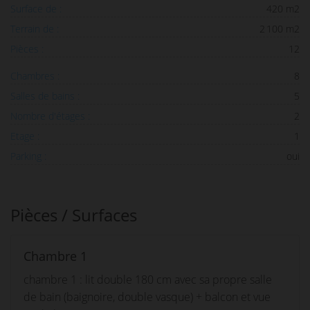
Surface de :
420 m2
Terrain de :
2 100 m2
Pièces :
12
Chambres :
8
Salles de bains :
5
Nombre d'étages :
2
Etage :
1
Parking :
oui
Pièces / Surfaces
Chambre 1
chambre 1 : lit double 180 cm avec sa propre salle
de bain (baignoire, double vasque) + balcon et vue