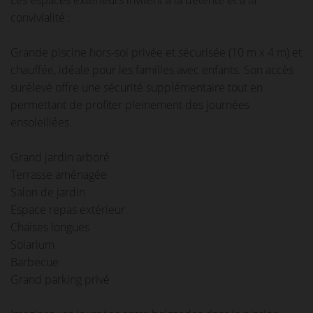
Les espaces extérieurs invitent à la détente et à la
convivialité :
Grande piscine hors-sol privée et sécurisée (10 m x 4 m) et
chauffée, idéale pour les familles avec enfants. Son accès
surélevé offre une sécurité supplémentaire tout en
permettant de profiter pleinement des journées
ensoleillées.
Grand jardin arboré
Terrasse aménagée
Salon de jardin
Espace repas extérieur
Chaises longues
Solarium
Barbecue
Grand parking privé