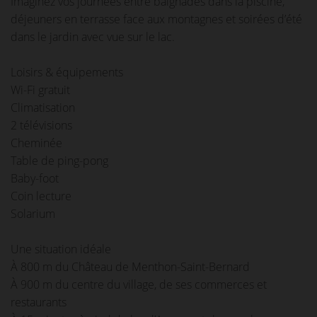
Imaginez vos journées entre baignades dans la piscine,
déjeuners en terrasse face aux montagnes et soirées d’été
dans le jardin avec vue sur le lac.
Loisirs & équipements
Wi-Fi gratuit
Climatisation
2 télévisions
Cheminée
Table de ping-pong
Baby-foot
Coin lecture
Solarium
Une situation idéale
À 800 m du Château de Menthon-Saint-Bernard
À 900 m du centre du village, de ses commerces et
restaurants