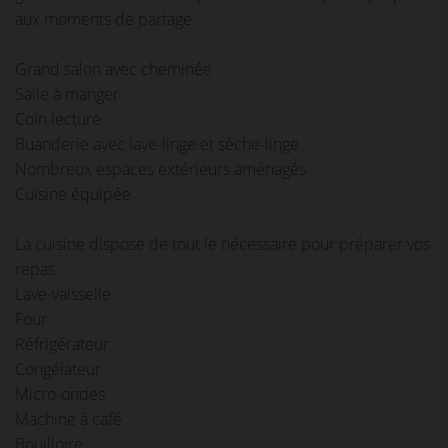
aux moments de partage :
Grand salon avec cheminée
Salle à manger
Coin lecture
Buanderie avec lave-linge et sèche-linge
Nombreux espaces extérieurs aménagés
Cuisine équipée
La cuisine dispose de tout le nécessaire pour préparer vos
repas :
Lave-vaisselle
Four
Réfrigérateur
Congélateur
Micro-ondes
Machine à café
Bouilloire