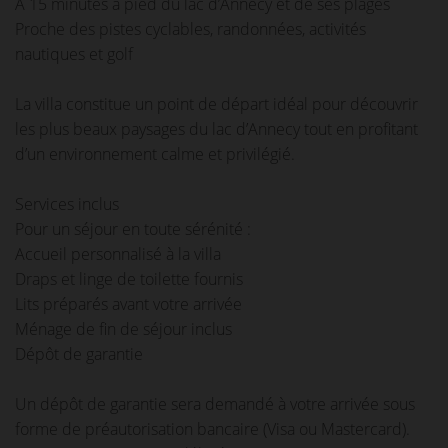
À 15 minutes à pied du lac d’Annecy et de ses plages
Proche des pistes cyclables, randonnées, activités
nautiques et golf
La villa constitue un point de départ idéal pour découvrir
les plus beaux paysages du lac d’Annecy tout en profitant
d’un environnement calme et privilégié.
Services inclus
Pour un séjour en toute sérénité :
Accueil personnalisé à la villa
Draps et linge de toilette fournis
Lits préparés avant votre arrivée
Ménage de fin de séjour inclus
Dépôt de garantie
Un dépôt de garantie sera demandé à votre arrivée sous
forme de préautorisation bancaire (Visa ou Mastercard).