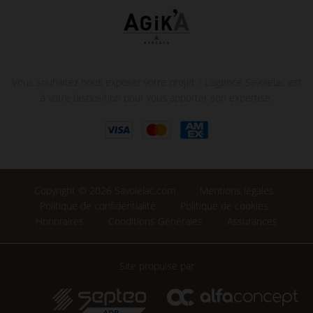
Vous souhaitez nous exposer votre projet ? L’agence Savoielac est
à votre disposition pour vous apporter son expertise.
Copyright © 2026 Savoielac.com
Mentions légales
Politique de confidentialité
Politique de cookies
Honoraires
Conditions Générales
Assurances
Site propulsé par