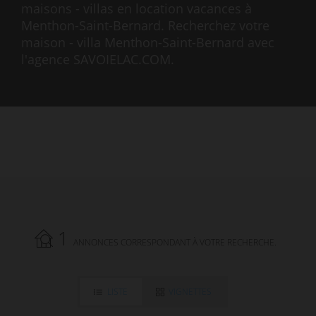
maisons - villas en location vacances à
Menthon-Saint-Bernard. Recherchez votre
maison - villa Menthon-Saint-Bernard avec
l'agence SAVOIELAC.COM.
1
ANNONCES CORRESPONDANT À VOTRE RECHERCHE.
LISTE
VIGNETTES