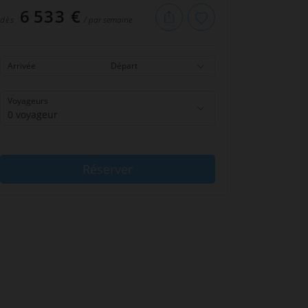
6 533 €
dès
/ par semaine
Arrivée
Départ
Voyageurs
0 voyageur
Réserver