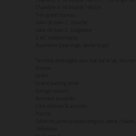
Chambre 4 : lit double 140 cm
Très grand bureau
Salle de bain 2 : douche
Salle de bain 3 : baignoire
2 WC indépendants
Buanderie (lave-linge, sèche-linge)
Terrasse aménagée avec vue sur le lac, les mont
Piscine
Jardin
Grand parking privé
Garage couvert
Animaux acceptés
Côté détente & activités
Piscine
Salon de jardin (chaises longues, table, chaises,
Télévision