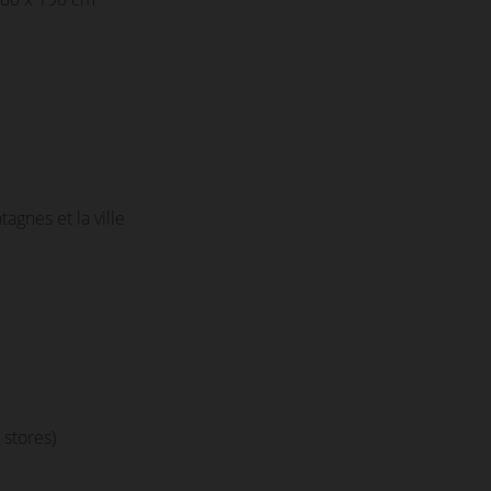
agnes et la ville
 stores)